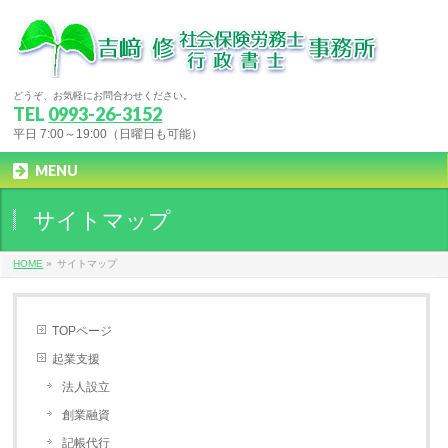
どうぞ、お気軽にお問合わせください。
TEL
0993-26-3152
平日 7:00～19:00（日曜日も可能）
MENU
サイトマップ
HOME
»
サイトマップ
TOPページ
起業支援
法人設立
創業融資
記帳代行