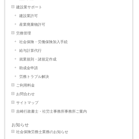
建設業サポート
建設業許可
産業廃棄物許可
労務管理
社会保険・労働保険加入手続
給与計算代行
就業規則・諸規定作成
助成金申請
労務トラブル解決
ご利用料金
お問合わせ
サイトマップ
吉崎行政書士・社労士事務所事務所ご案内
お知らせ
社会保険労務士業務のお知らせ